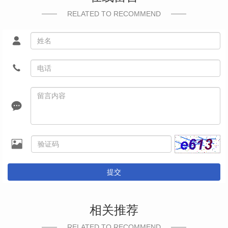
RELATED TO RECOMMEND
提交
相关推荐
RELATED TO RECOMMEND