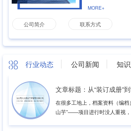
名，主要业务服务范
MORE+
构工程、市政道路工
工程施工、园林景观
公司简介
联系方式
筑工程施工、涵洞路
水利建设工程、山体
行业动态
公司新闻
知识
在很多工地上，档案资料（编档
山芋”——项目进行时没人重视
在赶工。我们常听到这样的抱怨
收就行”、“先把活儿干完，资料