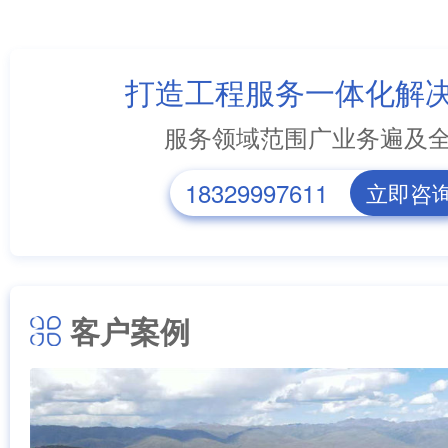
打造工程服务一体化解
服务领域范围广业务遍及
18329997611
立即咨
客户案例